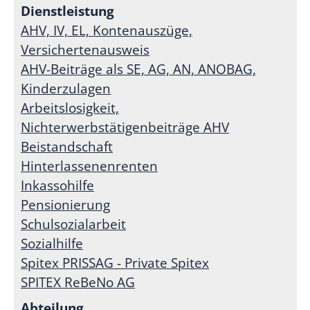
AHV, IV, EL, Kontenauszüge,
Versichertenausweis
AHV-Beiträge als SE, AG, AN, ANOBAG,
Kinderzulagen
Arbeitslosigkeit,
Nichterwerbstätigenbeiträge AHV
Beistandschaft
Hinterlassenenrenten
Inkassohilfe
Pensionierung
Schulsozialarbeit
Sozialhilfe
Spitex PRISSAG - Private Spitex
SPITEX ReBeNo AG