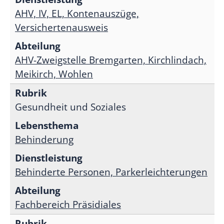
AHV, IV, EL, Kontenauszüge,
Versichertenausweis
AHV-Zweigstelle Bremgarten, Kirchlindach,
Meikirch, Wohlen
Gesundheit und Soziales
Behinderung
Behinderte Personen, Parkerleichterungen
Fachbereich Präsidiales