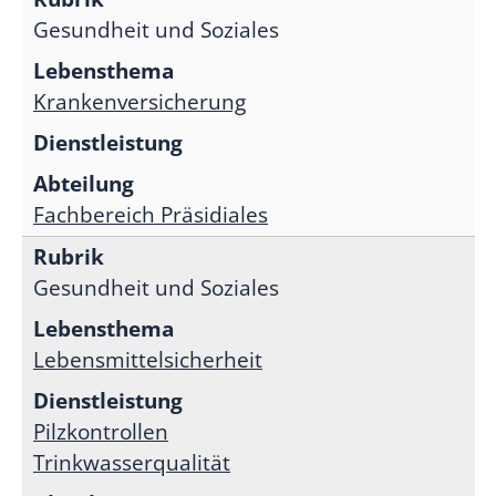
Gesundheit und Soziales
Krankenversicherung
Fachbereich Präsidiales
Gesundheit und Soziales
Lebensmittelsicherheit
Pilzkontrollen
Trinkwasserqualität