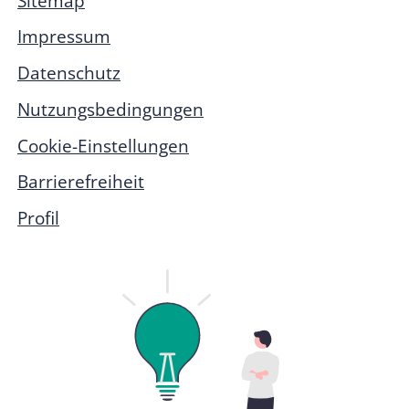
Sitemap
Impressum
Datenschutz
Nutzungsbedingungen
Cookie-Einstellungen
Barrierefreiheit
Profil