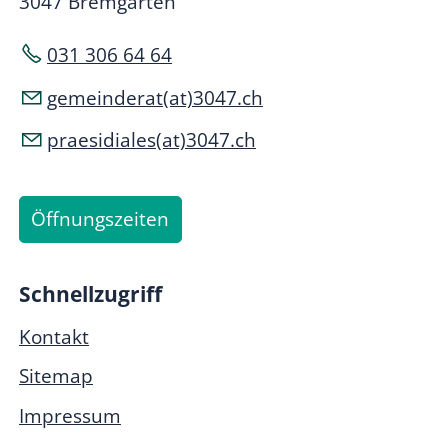
3047 Bremgarten
031 306 64 64
gemeinderat(at)3047.ch
praesidiales(at)3047.ch
Öffnungszeiten
Schnellzugriff
Kontakt
Sitemap
Impressum