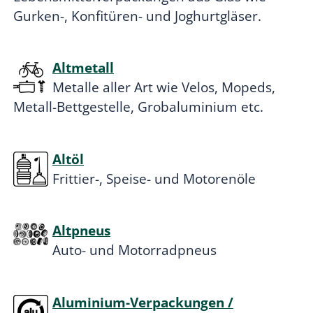
Gurken-, Konfitüren- und Joghurtgläser.
Altmetall
Metalle aller Art wie Velos, Mopeds,
Metall-Bettgestelle, Grobaluminium etc.
Altöl
Frittier-, Speise- und Motorenöle
Altpneus
Auto- und Motorradpneus
Aluminium-Verpackungen /