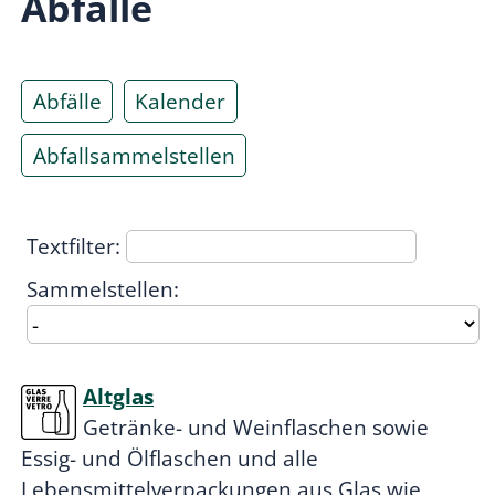
Abfälle
Abfälle
Kalender
Abfallsammelstellen
Textfilter:
Sammelstellen:
Altglas
Getränke- und Weinflaschen sowie
Essig- und Ölflaschen und alle
Lebensmittelverpackungen aus Glas wie