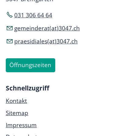
031 306 64 64
gemeinderat(at)3047.ch
praesidiales(at)3047.ch
Öffnungszeiten
Schnellzugriff
Kontakt
Sitemap
Impressum