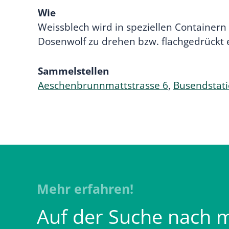
Wie
Weissblech wird in speziellen Container
Dosenwolf zu drehen bzw. flachgedrückt 
Sammelstellen
Aeschenbrunnmattstrasse 6
,
Busendstat
Mehr erfahren!
Auf der Suche nach 