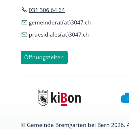
031 306 64 64
gemeinderat(at)3047.ch
praesidiales(at)3047.ch
Öffnungszeiten
© Gemeinde Bremgarten bei Bern 2026. All