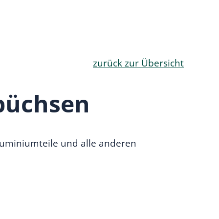
zurück zur Übersicht
büchsen
luminiumteile und alle anderen