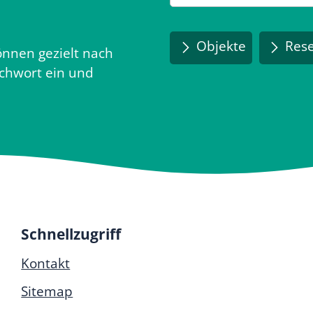
Objekte
Rese
nnen gezielt nach
ichwort ein und
Schnellzugriff
Kontakt
Sitemap