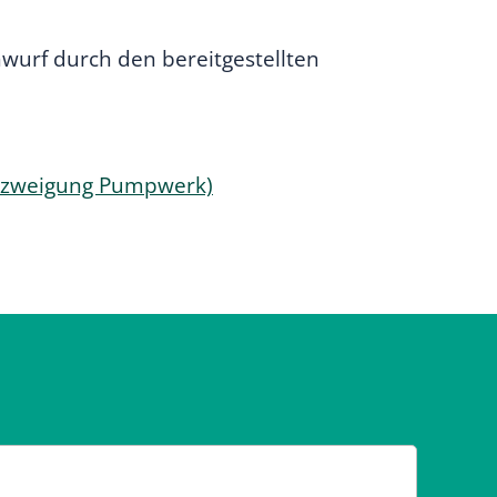
wurf durch den bereitgestellten
Abzweigung Pumpwerk)