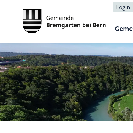
Login
Geme