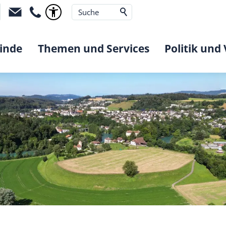
inde
Themen und Services
Politik und