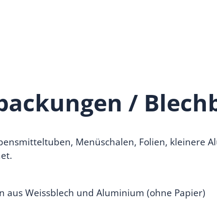
packungen / Blech
ensmitteltuben, Menüschalen, Folien, kleinere A
et.
en aus Weissblech und Aluminium (ohne Papier)