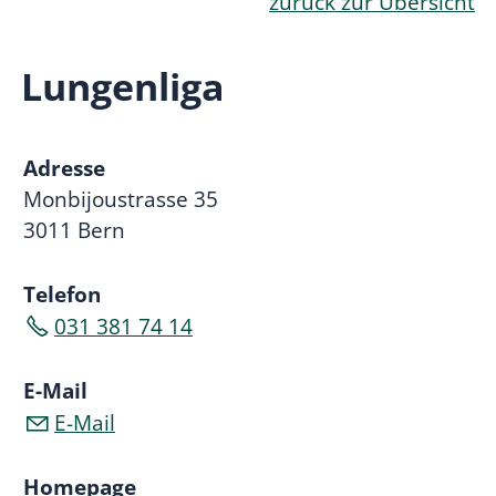
zurück zur Übersicht
Lungenliga
Adresse
Monbijoustrasse 35
3011 Bern
Telefon
031 381 74 14
E-Mail
E-Mail
Homepage