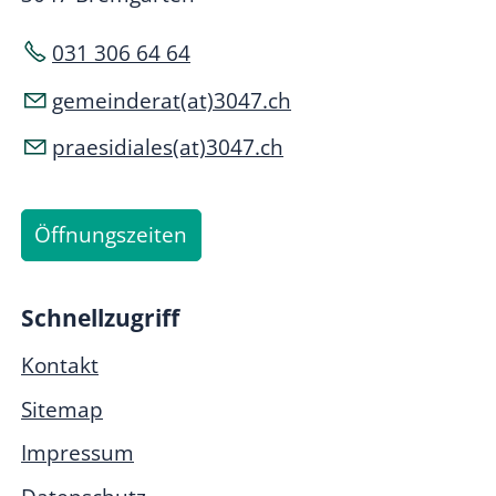
031 306 64 64
gemeinderat(at)3047.ch
praesidiales(at)3047.ch
Öffnungszeiten
Schnellzugriff
Kontakt
Sitemap
Impressum