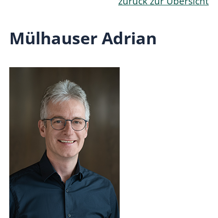
zurück zur Übersicht
Mülhauser Adrian