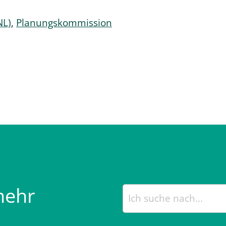
NL)
,
Planungskommission
mehr