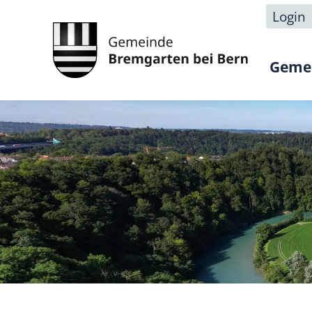
Login
Geme