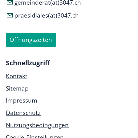
gemeinderat(at)3047.ch
praesidiales(at)3047.ch
Öffnungszeiten
Schnellzugriff
Kontakt
Sitemap
Impressum
Datenschutz
Nutzungsbedingungen
Cookie-Einstellungen