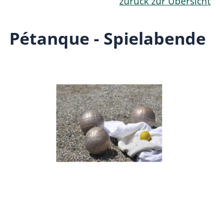
zurück zur Übersicht
Pétanque - Spielabende