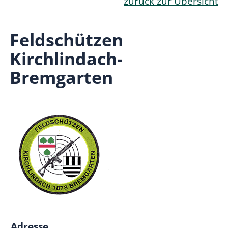
zurück zur Übersicht
Feldschützen
Kirchlindach-
Bremgarten
Adresse