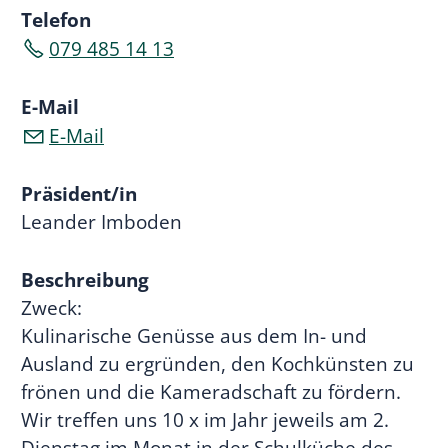
Telefon
079 485 14 13
E-Mail
E-Mail
Präsident/in
Leander Imboden
Beschreibung
Zweck:
Kulinarische Genüsse aus dem In- und
Ausland zu ergründen, den Kochkünsten zu
frönen und die Kameradschaft zu fördern.
Wir treffen uns 10 x im Jahr jeweils am 2.
Dienstag im Monat in der Schulküche des