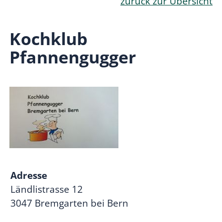
zurück zur Übersicht
Kochklub
Pfannengugger
Adresse
Ländlistrasse 12
3047 Bremgarten bei Bern