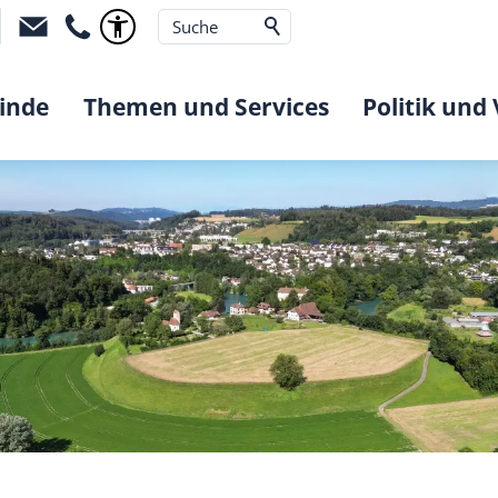
inde
Themen und Services
Politik und