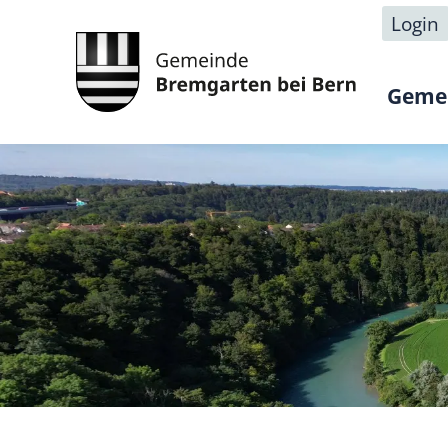
Login
Geme