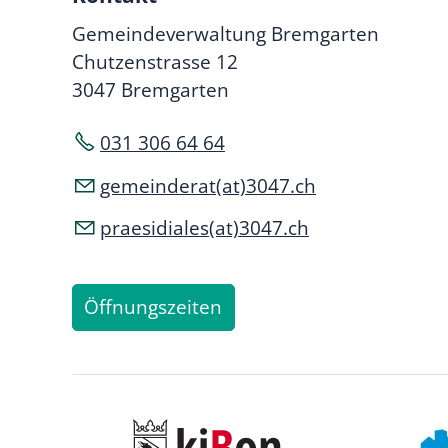
Gemeindeverwaltung Bremgarten
Chutzenstrasse 12
3047 Bremgarten
031 306 64 64
gemeinderat(at)3047.ch
praesidiales(at)3047.ch
Öffnungszeiten