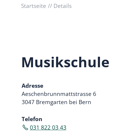
Startseite
Details
Musikschule
Adresse
Aeschenbrunnmattstrasse 6
3047 Bremgarten bei Bern
Telefon
031 822 03 43