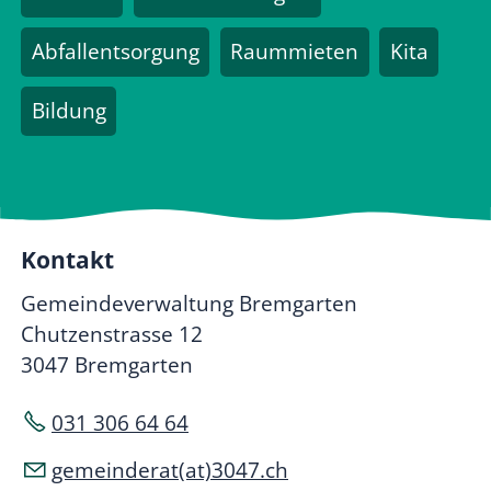
Abfallentsorgung
Raummieten
Kita
Bildung
Kontakt
Gemeindeverwaltung Bremgarten
Chutzenstrasse 12
3047 Bremgarten
031 306 64 64
gemeinderat(at)3047.ch