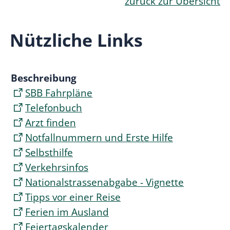
zurück zur Übersicht
Nützliche Links
Beschreibung
SBB Fahrpläne
Telefonbuch
Arzt finden
Notfallnummern und Erste Hilfe
Selbsthilfe
Verkehrsinfos
Nationalstrassenabgabe - Vignette
Tipps vor einer Reise
Ferien im Ausland
Feiertagskalender