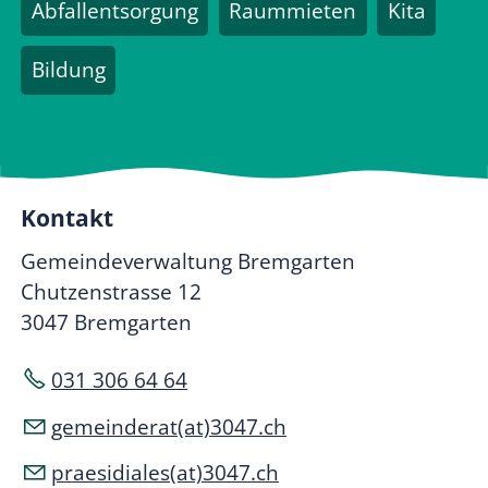
Abfallentsorgung
Raummieten
Kita
Bildung
Kontakt
Gemeindeverwaltung Bremgarten
Chutzenstrasse 12
3047 Bremgarten
031 306 64 64
gemeinderat(at)3047.ch
praesidiales(at)3047.ch