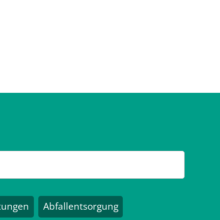
stungen
Abfallentsorgung