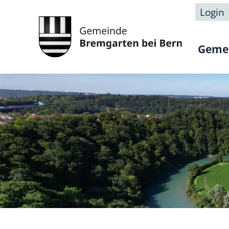
Login
Geme