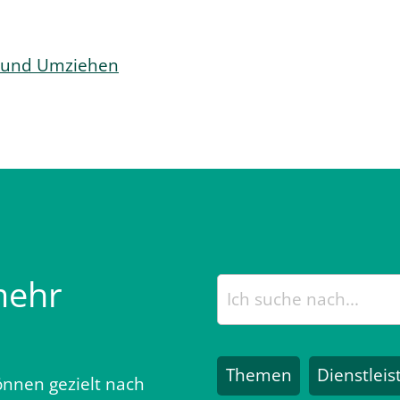
und Umziehen
mehr
Themen
Dienstlei
nnen gezielt nach