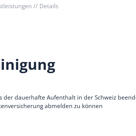
stleistungen
Details
inigung
 der dauerhafte Aufenthalt in der Schweiz beende
ankenversicherung abmelden zu können