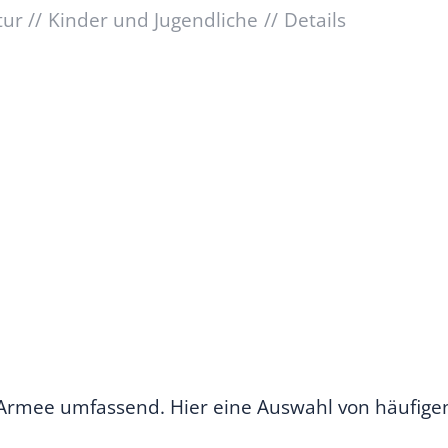
tur
Kinder und Jugendliche
Details
 Armee umfassend. Hier eine Auswahl von häufige