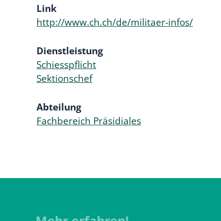
Link
http://www.ch.ch/de/militaer-infos/
Dienstleistung
Schiesspflicht
Sektionschef
Abteilung
Fachbereich Präsidiales
Mehr erfahren!