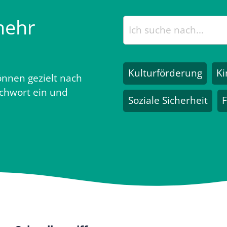
mehr
Kulturförderung
Ki
nnen gezielt nach
ichwort ein und
Soziale Sicherheit
F