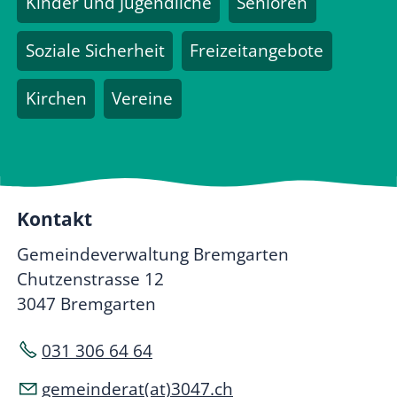
Kinder und Jugendliche
Senioren
Soziale Sicherheit
Freizeitangebote
Kirchen
Vereine
Kontakt
Gemeindeverwaltung Bremgarten
Chutzenstrasse 12
3047 Bremgarten
031 306 64 64
gemeinderat(at)3047.ch