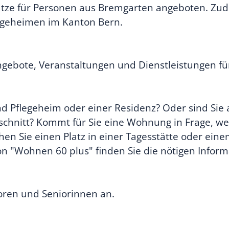
tze für Personen aus Bremgarten angeboten. Zud
flegeheimen im Kanton Bern.
Angebote, Veranstaltungen und Dienstleistungen f
und Pflegeheim oder einer Residenz? Oder sind Sie
chnitt? Kommt für Sie eine Wohnung in Frage, we
chen Sie einen Platz in einer Tagesstätte oder ei
 "Wohnen 60 plus" finden Sie die nötigen Inform
ioren und Seniorinnen an.