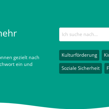
mehr
Kulturförderung
Ki
nnen gezielt nach
ichwort ein und
Soziale Sicherheit
F