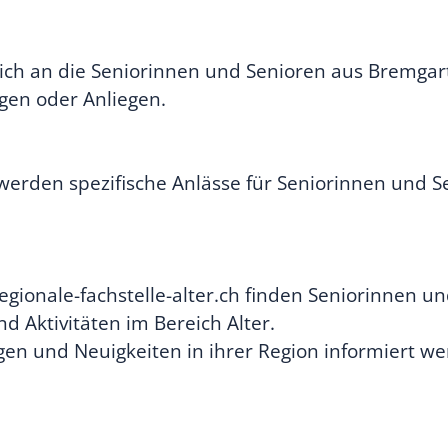
sich an die Seniorinnen und Senioren aus Bremgar
agen oder Anliegen.
erden spezifische Anlässe für Seniorinnen und Sen
egionale-fachstelle-alter.ch finden Seniorinnen u
 Aktivitäten im Bereich Alter.
en und Neuigkeiten in ihrer Region informiert w